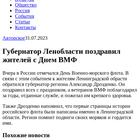
Общество
Россия
События
Статьи
Контакты
Авторское
31.07.2023
Губернатор Ленобласти поздравил
жителей с Днем ВМФ
Вчера в России отмечался День Военно-морского флота. В
связи с этим событием к жителям Ленинградской обрасти
обратился губернатор региона Александр Дрозденко. Он
поздравил всех с праздником, а ветеранов ВМФ поблагодарил
за годы, отданные службе, и пожелал им крепкого здоровья.
Также Дрозденко напомнил, что первые страницы истории
российского флота были написаны именно в Ленинградской
области. Регион помнит подвиги своих моряков и гордится
ими.
Похожие новости