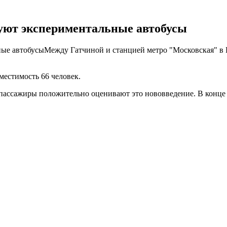
уют экспериментальные автобусы
Между Гатчиной и станцией метро "Московская" в 
естимость 66 человек.
 пассажиры положительно оценивают это нововведение. В конце