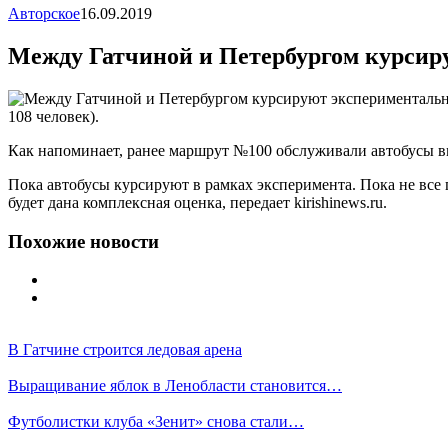
Авторское
16.09.2019
Между Гатчиной и Петербургом курсир
108 человек).
Как напоминает, ранее маршрут №100 обслуживали автобусы вм
Пока автобусы курсируют в рамках эксперимента. Пока не все
будет дана комплексная оценка, передает kirishinews.ru.
Похожие новости
В Гатчине строится ледовая арена
Выращивание яблок в Ленобласти становится…
Футболистки клуба «Зенит» снова стали…