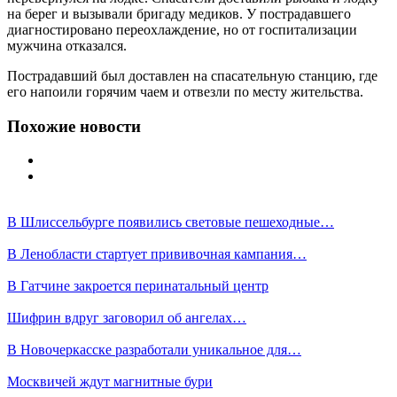
на берег и вызывали бригаду медиков. У пострадавшего
диагностировано переохлаждение, но от госпитализации
мужчина отказался.
Пострадавший был доставлен на спасательную станцию, где
его напоили горячим чаем и отвезли по месту жительства.
Похожие новости
В Шлиссельбурге появились световые пешеходные…
В Ленобласти стартует прививочная кампания…
В Гатчине закроется перинатальный центр
Шифрин вдруг заговорил об ангелах…
В Новочеркасске разработали уникальное для…
Москвичей ждут магнитные бури