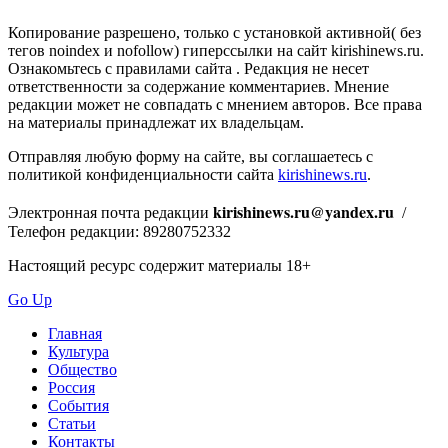
Копирование разрешено, только с установкой активной( без
тегов noindex и nofollow) гиперссылки на сайт kirishinews.ru.
Ознакомьтесь с правилами сайта . Редакция не несет
ответственности за содержание комментариев. Мнение
редакции может не совпадать с мнением авторов. Все права
на материалы принадлежат их владельцам.
Отправляя любую форму на сайте, вы соглашаетесь с
политикой конфиденциальности сайта
kirishinews.ru
.
kirishinews.ru@yandex.ru
Электронная почта редакции
/
Телефон редакции: 89280752332
Настоящий ресурс содержит материалы 18+
Go Up
Главная
Культура
Общество
Россия
События
Статьи
Контакты