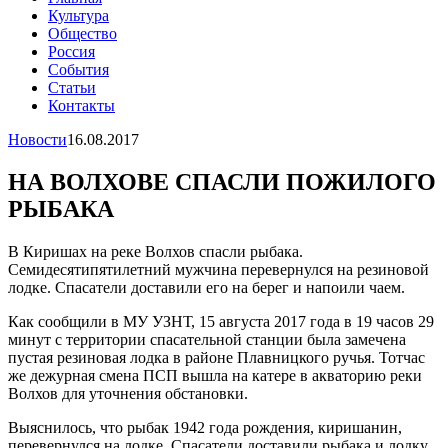
Культура
Общество
Россия
События
Статьи
Контакты
Новости
16.08.2017
НА ВОЛХОВЕ СПАСЛИ ПОЖИЛОГО
РЫБАКА
В Киришах на реке Волхов спасли рыбака.
Семидесятипятилетний мужчина перевернулся на резиновой
лодке. Спасатели доставили его на берег и напоили чаем.
Как сообщили в МУ УЗНТ, 15 августа 2017 года в 19 часов 29
минут с территории спасательной станции была замечена
пустая резиновая лодка в районе Плавницкого ручья. Тотчас
же дежурная смена ПСП вышла на катере в акваторию реки
Волхов для уточнения обстановки.
Выяснилось, что рыбак 1942 года рождения, киришанин,
перевернулся на лодке. Спасатели доставили рыбака и лодку