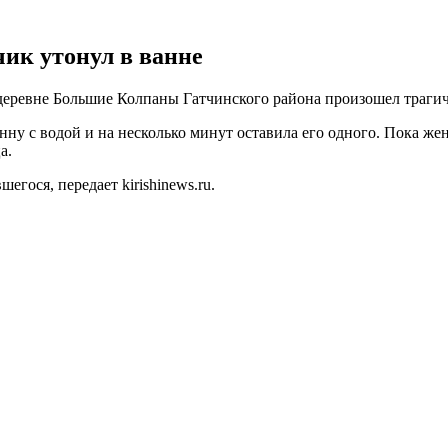
чик утонул в ванне
деревне Большие Колпаны Гатчинского района произошел трагиче
нну с водой и на несколько минут оставила его одного. Пока ж
а.
гося, передает kirishinews.ru.