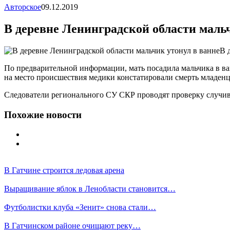
Авторское
09.12.2019
В деревне Ленинградской области маль
В 
По предварительной информации, мать посадила мальчика в ва
на место происшествия медики констатировали смерть младенц
Следователи регионального СУ СКР проводят проверку случивше
Похожие новости
В Гатчине строится ледовая арена
Выращивание яблок в Ленобласти становится…
Футболистки клуба «Зенит» снова стали…
В Гатчинском районе очищают реку…