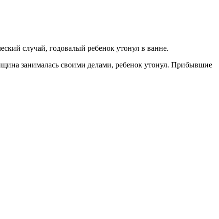
ский случай, годовалый ребенок утонул в ванне.
енщина занималась своими делами, ребенок утонул. Прибывшие