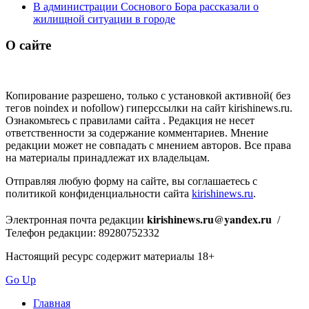
В администрации Соснового Бора рассказали о
жилищной ситуации в городе
О сайте
Копирование разрешено, только с установкой активной( без
тегов noindex и nofollow) гиперссылки на сайт kirishinews.ru.
Ознакомьтесь с правилами сайта . Редакция не несет
ответственности за содержание комментариев. Мнение
редакции может не совпадать с мнением авторов. Все права
на материалы принадлежат их владельцам.
Отправляя любую форму на сайте, вы соглашаетесь с
политикой конфиденциальности сайта
kirishinews.ru
.
kirishinews.ru@yandex.ru
Электронная почта редакции
/
Телефон редакции: 89280752332
Настоящий ресурс содержит материалы 18+
Go Up
Главная