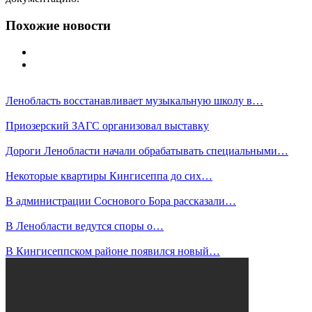
Похожие новости
Ленобласть восстанавливает музыкальную школу в…
Приозерский ЗАГС организовал выставку
Дороги Ленобласти начали обрабатывать специальными…
Некоторые квартиры Кингисеппа до сих…
В администрации Соснового Бора рассказали…
В Ленобласти ведутся споры о…
В Кингисеппском районе появился новый…