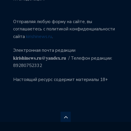
Отправляя любую форму на сайте, вы
соглашаетесь с политикой конфиденциальности
сайта
kirishinews.ru
.
Электронная почта редакции
kirishinews.ru@yandex.ru
/ Телефон редакции:
89280752332
Настоящий ресурс содержит материалы 18+