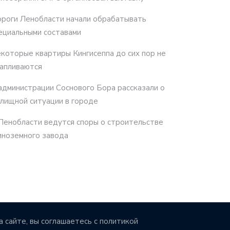
роги Ленобласти начали обрабатывать
ециальными составами
которые квартиры Кингисеппа до сих пор не
апливаются
администрации Соснового Бора рассказали о
лищной ситуации в городе
Ленобласти ведутся споры о строительстве
иноземного завода
 сайте, вы соглашаетесь с политикой