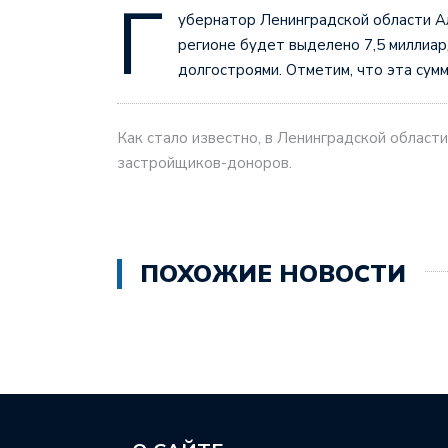
Г
убернатор Ленинградской области Ал
Гатчинский музей-запо
регионе будет выделено 7,5 миллиар
долгостроями. Отметим, что эта сумм
Как стало известно, в Ленинградской област
застройщиков-доноров.
ПОХОЖИЕ НОВОСТИ