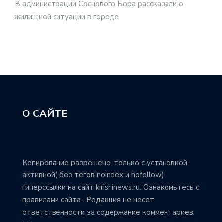
В администрации Соснового Бора рассказали о
жилищной ситуации в городе
О САЙТЕ
Копирование разрешено, только с установкой
активной( без тегов noindex и nofollow)
гиперссылки на сайт kirishinews.ru. Ознакомьтесь с
правилами сайта . Редакция не несет
ответственности за содержание комментариев.