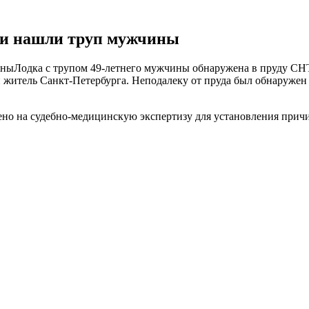
сти нашли труп мужчины
Лодка с трупом 49-летнего мужчины обнаружена в пруду СН
 житель Санкт-Петербурга. Неподалеку от пруда был обнаружен
о на судебно-медицинскую экспертизу для установления причины