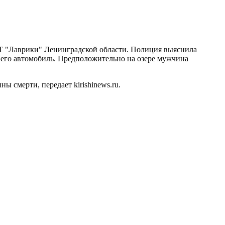
Т "Лаврики" Ленинградской области. Полиция выяснила
 его автомобиль. Предположительно на озере мужчина
 смерти, передает kirishinews.ru.