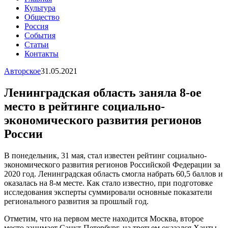
Культура
Общество
Россия
События
Статьи
Контакты
Авторское
31.05.2021
Ленинградская область заняла 8-ое
место в рейтинге социально-
экономического развития регионов
России
В понедельник, 31 мая, стал известен рейтинг социально-
экономического развития регионов Российской Федерации за
2020 год. Ленинградская область смогла набрать 60,5 баллов и
оказалась на 8-м месте. Как стало известно, при подготовке
исследования эксперты суммировали основные показатели
регионального развития за прошлый год.
Отметим, что на первом месте находится Москва, второе
место занимает Санкт-Петербург, на третьем оказался Ханты-