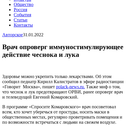
Общество
Россия
События
Статьи
Контакты
Авторское
31.01.2022
Врач опроверг иммуностимулирующее
действие чеснока и лука
Здоровье можно укрепить только лекарствами. Об этом
сообщил педиатр Кирилл Калистратов в эфире радиостанции
«Говорит Москва», пишет
polack-news.ru.
Также миф о том,
что чеснок и лук предотвращают ОРВИ, ранее опроверг врач
и телеведущий Евгений Комаровский.
В программе «Спросите Комаровского» врач посоветовал
всем, кто хочет уберечься от простуды, носить маски в
общественных местах, регулярно проветривать помещения и
по возможности встречаться с людьми на свежем воздухе.