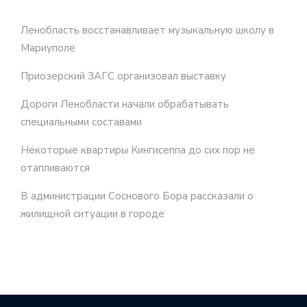
Ленобласть восстанавливает музыкальную школу в
Мариуполе
Приозерский ЗАГС организовал выставку
Дороги Ленобласти начали обрабатывать
специальными составами
Некоторые квартиры Кингисеппа до сих пор не
отапливаются
В администрации Соснового Бора рассказали о
жилищной ситуации в городе