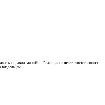
омьтесь с правилами сайта . Редакция не несет ответственности
х владельцам.