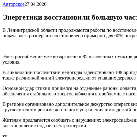
Авторское
27.04.2026
Энергетики восстановили большую част
В Ленинградской области продолжаются работы по восстановл
подача электроэнергии восстановлена примерно для 60% потре
Электроснабжение уже возвращено в 85 населенных пунктов р
условия.
В ликвидации последствий непогоды задействовано 108 бригад
также расчисткой линий электропередачи от упавших деревьев 
Основной удар стихии пришелся на отдельные районы области,
обеспечения стабильного энергоснабжения в проблемные насе
В регионе организовано дополнительное дежурство оперативно
круглосуточном режиме до полного устранения последствий н
Жителям предлагается сообщать о нарушениях электроснабжен
восстановление подачи электроэнергии.