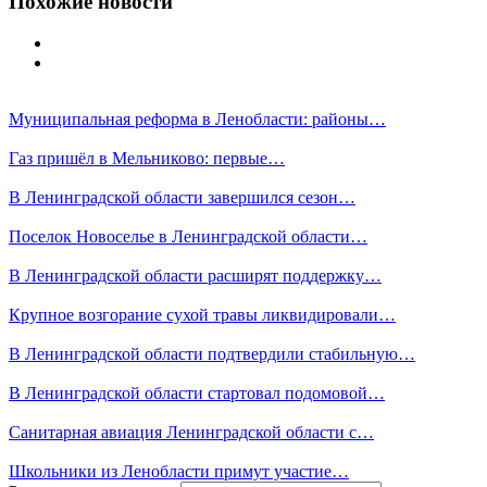
Похожие новости
Муниципальная реформа в Ленобласти: районы…
Газ пришёл в Мельниково: первые…
В Ленинградской области завершился сезон…
Поселок Новоселье в Ленинградской области…
В Ленинградской области расширят поддержку…
Крупное возгорание сухой травы ликвидировали…
В Ленинградской области подтвердили стабильную…
В Ленинградской области стартовал подомовой…
Санитарная авиация Ленинградской области с…
Школьники из Ленобласти примут участие…